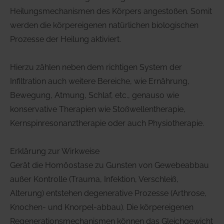
Heilungsmechanismen des Körpers angestoßen. Somit
werden die körpereigenen natürlichen biologischen
Prozesse der Heilung aktiviert.
Hierzu zählen neben dem richtigen System der
Infiltration auch weitere Bereiche, wie Ernährung,
Bewegung, Atmung, Schlaf, etc., genauso wie
konservative Therapien wie Stoßwellentherapie,
Kernspinresonanztherapie oder auch Physiotherapie.
Erklärung zur Wirkweise
Gerät die Homöostase zu Gunsten von Gewebeabbau
außer Kontrolle (Trauma, Infektion, Verschleiß,
Alterung) entstehen degenerative Prozesse (Arthrose,
Knochen- und Knorpel-abbau). Die körpereigenen
Regenerationsmechanismen können das Gleichgewicht