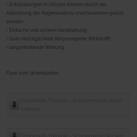
• Entzündungen im Körper können durch die
Aktivierung der Regenerations-mechanismen gelöst
werden
• Einfache und sichere Handhabung
• Gute Verträglichkeit (körpereigener Wirkstoff)!
• langanhaltende Wirkung
Flyer zum downloaden:
Orthokine®-Therapie – Knieschmerzen durch
Arthrose
Orthokine®-Therapie – Schmerzen im Rücken